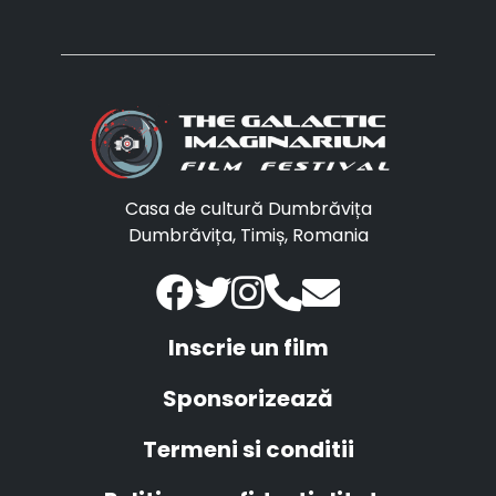
Casa de cultură Dumbrăvița
Dumbrăvița, Timiș, Romania
Inscrie un film
Sponsorizează
Termeni si conditii