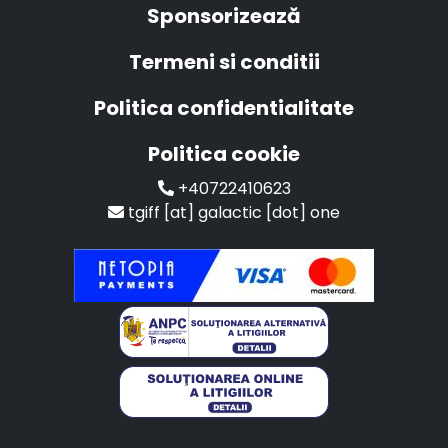
Sponsorizează
Termeni si conditii
Politica confidentialitate
Politica cookie
+40722410623
tgiff [at] galactic [dot] one