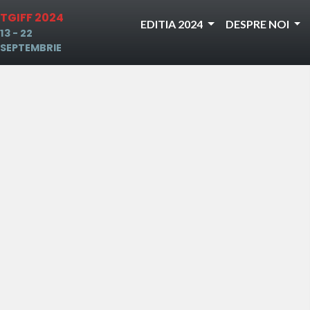
TGIFF 2024
EDITIA 2024
DESPRE NOI
13 - 22
SEPTEMBRIE