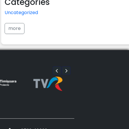
Categories
Uncategorized
more