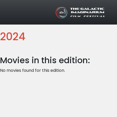
Skip to main content
2024
Movies in this edition:
No movies found for this edition.