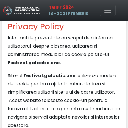
TGIFF 2024
Skip to main content
13 - 22 SEPTEMBRIE
Privacy Policy
Informatiile prezentate au scopul de a informa
utilizatorul despre plasarea, utilizarea si
administrarea modulelor de cookie pe site-ul
Festival.galactic.one.
Site-ul
Festival.galactic.one
utilizeaza module
de cookie pentru a ajuta la imbunatatirea si
simplificarea utilizarii site-ului de catre utilizator.
Acest website foloseste cookie-uri pentru a
furniza utilizatorilor o experienta mult mai buna de
navigare si servicii adaptate nevoilor si intereselor
acestora.