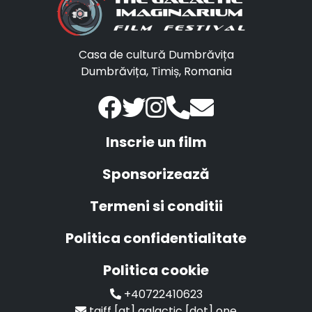
Casa de cultură Dumbrăvița
Dumbrăvița, Timiș, Romania
Inscrie un film
Sponsorizează
Termeni si conditii
Politica confidentialitate
Politica cookie
+40722410623
tgiff [at] galactic [dot] one